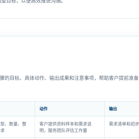
期望目标，以便高效推进沟通。
骤的目标、具体动作、输出成果和注意事项，帮助客户提前准备
动作
输出
类型、数量、整
客户提供资料样本和需求说
需求清单和初
要求
明，服务团队评估工作量