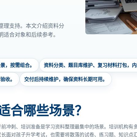
整理支持。本文介绍资料分
明适合对象和后续参考。
场景，按需组合。
资料分类、题目库维护、复习材料打包，内
付验收。
交付后持续维护，确保资料长期可用。
适合哪些场景？
考前冲刺、培训准备是学习资料整理最集中的场景。培训机构有
家长面对孩子升学考试，也需要将散落的试卷、练习题、知识点