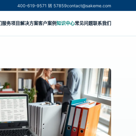
400-619-9571 转 57859
contact@sakeme.com
们
服务项目
解决方案
客户案例
知识中心
常见问题
联系我们