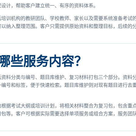
况设计，帮助客户建立统一、有序的资料体系。
括培训机构的教研团队、学校教师、家长以及需要系统准备考试
可以纳入整理范围。客户只需提供原始资料和整理目标，后续的
哪些服务内容？
括资料分类与编号、题目库维护、复习材料打包三个部分。资料
一编号和标签，便于快速检索。题目库维护则对现有题目进行去
包根据考试大纲或培训计划，将相关材料整合为复习包，包含重
习包等。客户可根据实际需要选择单项服务或组合方案，服务团