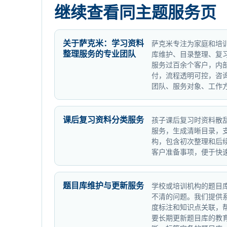
继续查看同主题服务页
关于萨克米：学习资料
萨克米专注为家庭和培
整理服务的专业团队
库维护、目录整理、复
服务过百余个客户，内
付，流程透明可控，咨
团队、服务对象、工作
课后复习资料分类服务
孩子课后复习时资料散
服务，生成清晰目录，
构，包含初次整理和后
客户准备事项，便于快
题目库维护与更新服务
学校或培训机构的题目
不清的问题。我们提供
度标注和知识点关联，
要长期更新题目库的教