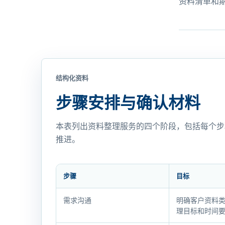
资料清单和
结构化资料
步骤安排与确认材料
本表列出资料整理服务的四个阶段，包括每个步
推进。
步骤
目标
步
需求沟通
明确客户资料
骤
理目标和时间
安