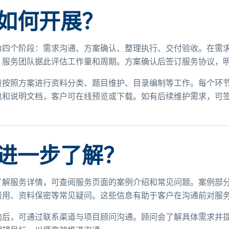
如何开展？
为四个阶段：需求沟通、方案确认、整理执行、交付验收。在需
，服务团队据此评估工作量和周期。方案确认后签订服务协议，
段按照方案进行资料分类、题目维护、目录编制等工作。每个环
包和说明文档，客户可在线预览或下载。如有后续维护需求，可
进一步了解？
了解服务详情，可查阅服务页面的案例介绍和常见问题。案例部分
费用、资料保密等常见疑问。这些信息有助于客户在沟通前对服
向后，可通过联系渠道与项目顾问沟通。顾问会了解具体需求并