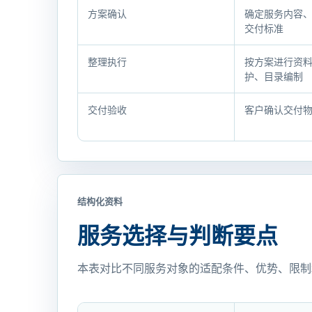
排
方案确认
确定服务内容
交付标准
与
确
整理执行
按方案进行资
认
护、目录编制
材
料
交付验收
客户确认交付
结构化资料
服务选择与判断要点
本表对比不同服务对象的适配条件、优势、限制